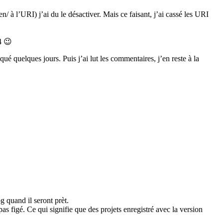
 à l’URI) j’ai du le désactiver. Mais ce faisant, j’ai cassé les URI
4 😉
iqué quelques jours. Puis j’ai lut les commentaires, j’en reste à la
g quand il seront prèt.
pas figé. Ce qui signifie que des projets enregistré avec la version