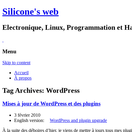
Silicone's web
Electronique, Linux, Programmation et H
Menu
Skip to content
Accueil
À propos
Tag Archives:
WordPress
Mises à jour de WordPress et des plugins
3 février 2010
English version:
WordPress and plugin upgrade
À la suite des déboires d’hier, je viens de mettre à jours tous mes plug