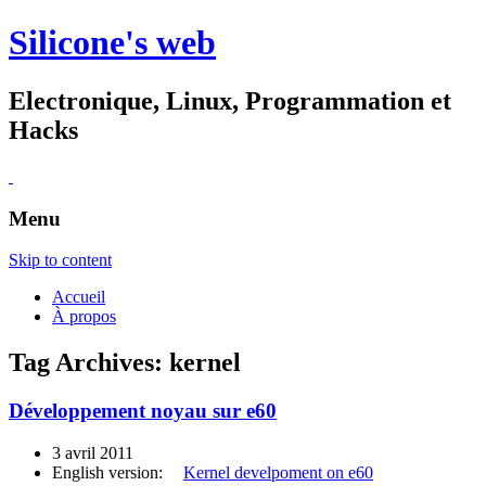
Silicone's web
Electronique, Linux, Programmation et
Hacks
Menu
Skip to content
Accueil
À propos
Tag Archives:
kernel
Développement noyau sur e60
3 avril 2011
English version:
Kernel develpoment on e60