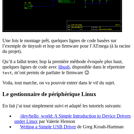
Une fois le montage prêt, quelques lignes de code basées sur
l’exemple de tinyusb et hop un firmware pour l’ATmega (à la racine
du projet).
Qu’il a fallut tester, hop la première méthode évoquée plus haut,
quelques lignes de code avec
libusb
, disponible dans le répertoire
, m’ont permis de parfaire le firmware 😉
test
Voila, tout marche, on va pouvoir entrer dans le vif du sujet.
Le gestionnaire de périphérique Linux
En fait j’ai tout simplement suivi et adapté les tutoriels suivants:
/dev/hello_world: A Simple Introduction to Device Drivers
under Linux
par Valerie Henson
Writing a Simple USB Driver
de Greg Kroah-Hartman