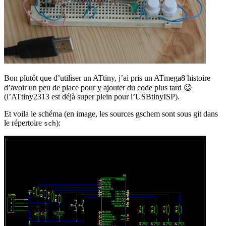
Bon plutôt que d’utiliser un ATtiny, j’ai pris un ATmega8 histoire
d’avoir un peu de place pour y ajouter du code plus tard 😉
(l’ATtiny2313 est déjà super plein pour l’USBtinyISP).
Et voila le schéma (en image, les sources gschem sont sous git dans
le répertoire
):
sch