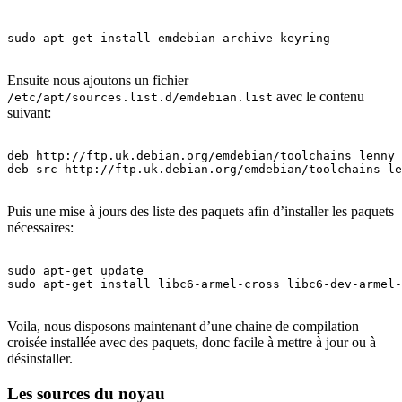
sudo apt-get install emdebian-archive-keyring

Ensuite nous ajoutons un fichier
avec le contenu
/etc/apt/sources.list.d/emdebian.list
suivant:
deb http://ftp.uk.debian.org/emdebian/toolchains lenny 
deb-src http://ftp.uk.debian.org/emdebian/toolchains le
Puis une mise à jours des liste des paquets afin d’installer les paquets
nécessaires:
sudo apt-get update

sudo apt-get install libc6-armel-cross libc6-dev-armel-
Voila, nous disposons maintenant d’une chaine de compilation
croisée installée avec des paquets, donc facile à mettre à jour ou à
désinstaller.
Les sources du noyau