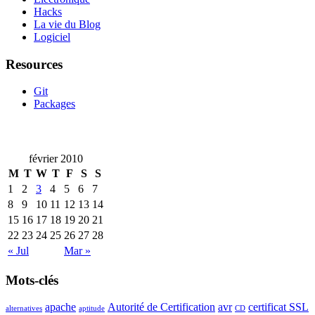
Hacks
La vie du Blog
Logiciel
Resources
Git
Packages
février 2010
M
T
W
T
F
S
S
1
2
3
4
5
6
7
8
9
10
11
12
13
14
15
16
17
18
19
20
21
22
23
24
25
26
27
28
« Jul
Mar »
Mots-clés
apache
Autorité de Certification
avr
certificat SSL
alternatives
aptitude
CD