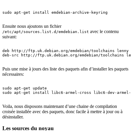
sudo apt-get install emdebian-archive-keyring

Ensuite nous ajoutons un fichier
avec le contenu
/etc/apt/sources.list.d/emdebian.list
suivant:
deb http://ftp.uk.debian.org/emdebian/toolchains lenny 
deb-src http://ftp.uk.debian.org/emdebian/toolchains le
Puis une mise à jours des liste des paquets afin d’installer les paquets
nécessaires:
sudo apt-get update

sudo apt-get install libc6-armel-cross libc6-dev-armel-
Voila, nous disposons maintenant d’une chaine de compilation
croisée installée avec des paquets, donc facile à mettre à jour ou à
désinstaller.
Les sources du noyau