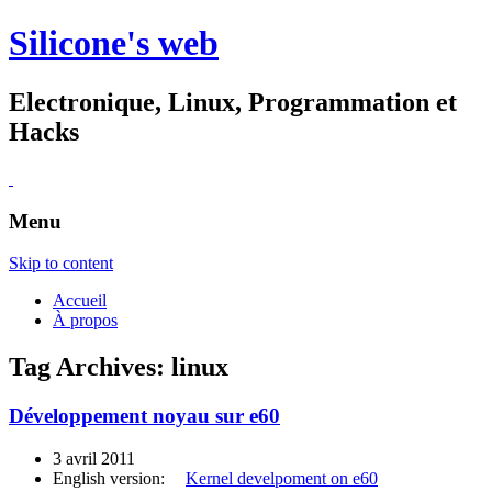
Silicone's web
Electronique, Linux, Programmation et
Hacks
Menu
Skip to content
Accueil
À propos
Tag Archives:
linux
Développement noyau sur e60
3 avril 2011
English version:
Kernel develpoment on e60