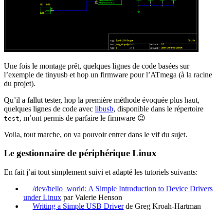
Une fois le montage prêt, quelques lignes de code basées sur
l’exemple de tinyusb et hop un firmware pour l’ATmega (à la racine
du projet).
Qu’il a fallut tester, hop la première méthode évoquée plus haut,
quelques lignes de code avec
libusb
, disponible dans le répertoire
, m’ont permis de parfaire le firmware 😉
test
Voila, tout marche, on va pouvoir entrer dans le vif du sujet.
Le gestionnaire de périphérique Linux
En fait j’ai tout simplement suivi et adapté les tutoriels suivants:
/dev/hello_world: A Simple Introduction to Device Drivers
under Linux
par Valerie Henson
Writing a Simple USB Driver
de Greg Kroah-Hartman