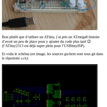
Bon plutôt que d’utiliser un ATtiny, j’ai pris un ATmega8 histoire
d’avoir un peu de place pour y ajouter du code plus tard 😉
(l’ATtiny2313 est déjà super plein pour l’USBtinyISP).
Et voila le schéma (en image, les sources gschem sont sous git dans
le répertoire
):
sch