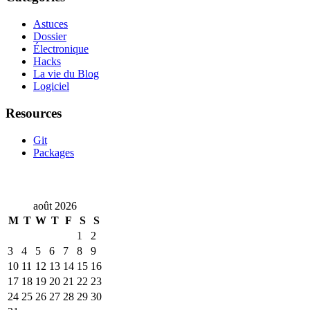
Astuces
Dossier
Électronique
Hacks
La vie du Blog
Logiciel
Resources
Git
Packages
août 2026
M
T
W
T
F
S
S
1
2
3
4
5
6
7
8
9
10
11
12
13
14
15
16
17
18
19
20
21
22
23
24
25
26
27
28
29
30