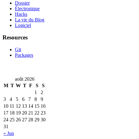
Dossier
Électronique
Hacks
La vie du Blog
Logiciel
Resources
Git
Packages
août 2026
M
T
W
T
F
S
S
1
2
3
4
5
6
7
8
9
10
11
12
13
14
15
16
17
18
19
20
21
22
23
24
25
26
27
28
29
30
31
« Jun