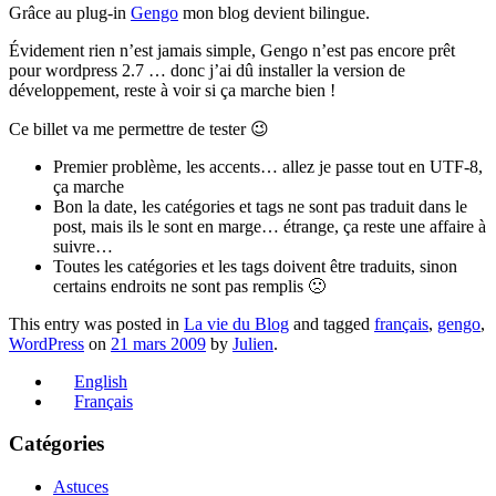
Grâce au plug-in
Gengo
mon blog devient bilingue.
Évidement rien n’est jamais simple, Gengo n’est pas encore prêt
pour wordpress 2.7 … donc j’ai dû installer la version de
développement, reste à voir si ça marche bien !
Ce billet va me permettre de tester 😉
Premier problème, les accents… allez je passe tout en UTF-8,
ça marche
Bon la date, les catégories et tags ne sont pas traduit dans le
post, mais ils le sont en marge… étrange, ça reste une affaire à
suivre…
Toutes les catégories et les tags doivent être traduits, sinon
certains endroits ne sont pas remplis 🙁
This entry was posted in
La vie du Blog
and tagged
français
,
gengo
,
WordPress
on
21 mars 2009
by
Julien
.
English
Français
Catégories
Astuces