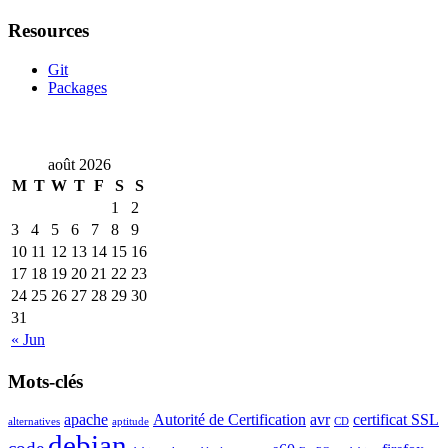
Resources
Git
Packages
août 2026
M
T
W
T
F
S
S
1
2
3
4
5
6
7
8
9
10
11
12
13
14
15
16
17
18
19
20
21
22
23
24
25
26
27
28
29
30
31
« Jun
Mots-clés
apache
Autorité de Certification
avr
certificat SSL
alternatives
aptitude
CD
debian