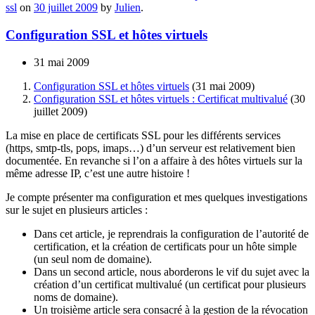
ssl
on
30 juillet 2009
by
Julien
.
Configuration SSL et hôtes virtuels
31 mai 2009
Configuration SSL et hôtes virtuels
(31 mai 2009)
Configuration SSL et hôtes virtuels : Certificat multivalué
(30
juillet 2009)
La mise en place de certificats SSL pour les différents services
(https, smtp-tls, pops, imaps…) d’un serveur est relativement bien
documentée. En revanche si l’on a affaire à des hôtes virtuels sur la
même adresse IP, c’est une autre histoire !
Je compte présenter ma configuration et mes quelques investigations
sur le sujet en plusieurs articles :
Dans cet article, je reprendrais la configuration de l’autorité de
certification, et la création de certificats pour un hôte simple
(un seul nom de domaine).
Dans un second article, nous aborderons le vif du sujet avec la
création d’un certificat multivalué (un certificat pour plusieurs
noms de domaine).
Un troisième article sera consacré à la gestion de la révocation